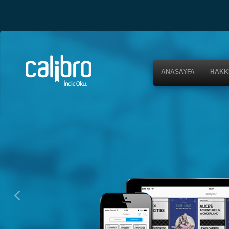
ANASAYFA
HAKK