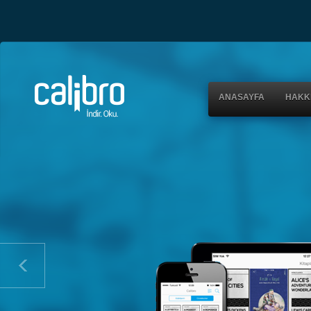
ANASAYFA
HAKK