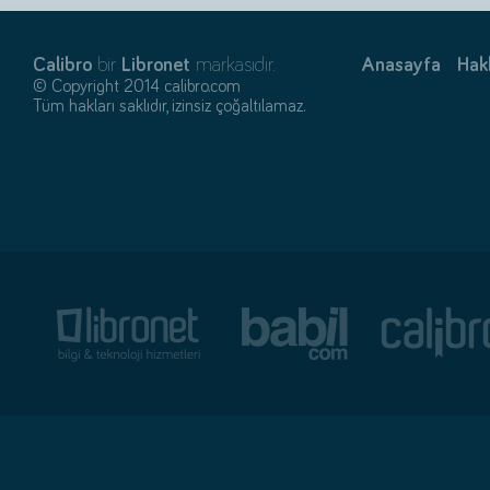
Calibro
bir
Libronet
markasıdır.
Anasayfa
Hak
© Copyright 2014 calibro.com
Tüm hakları saklıdır, izinsiz çoğaltılamaz.